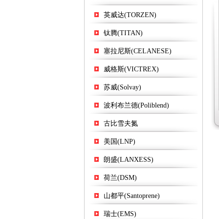
英威达(TORZEN)
钛腾(TITAN)
塞拉尼斯(CELANESE)
威格斯(VICTREX)
苏威(Solvay)
波利布兰德(Poliblend)
古比雪夫氮
美国(LNP)
朗盛(LANXESS)
荷兰(DSM)
山都平(Santoprene)
瑞士(EMS)