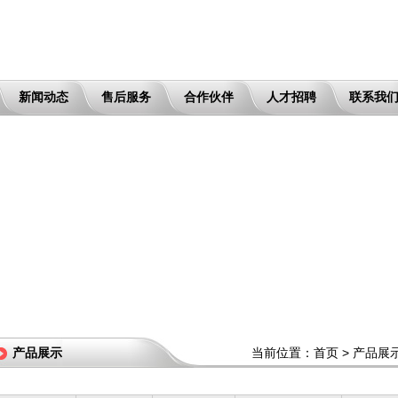
新闻动态
售后服务
合作伙伴
人才招聘
联系我
一文读
ABS
一文读
这些
ABS
产品展示
当前位置：
首页
>
产品展
这些