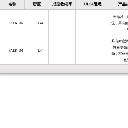
名称
密度
成型收缩率
UL94阻燃
产品
半结晶，
PAEK 102
1.44
流，具有
具有耐磨
颗粒增强
PAEK 101
1.44
动，FDA
色