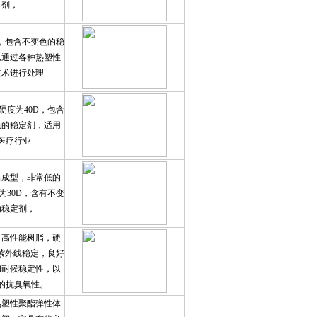
剂，
D，包含不变色的稳
以通过各种热塑性
技术进行处理
硬度为40D，包含
色的稳定剂，适用
医疗行业
出成型，非常低的
为30D，含有不变
的稳定剂，
，高性能树脂，硬
，紫外线稳定，良好
和耐候稳定性，以
的抗臭氧性。
热塑性聚酯弹性体