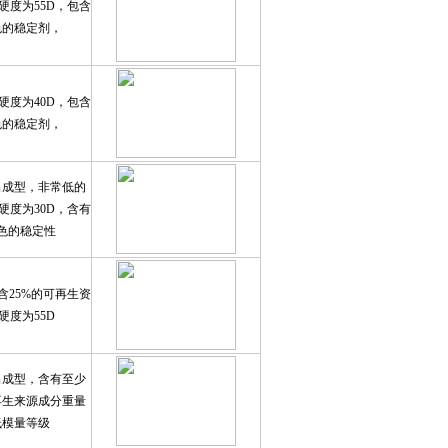
硬度为55D，包含
色的稳定剂，
硬度为40D，包含
色的稳定剂，
出成型，非常低的
硬度为30D，含有
色的稳定性
含25%的可再生资
硬度为55D
出成型，含有至少
再生来源成分重量
低模量等级