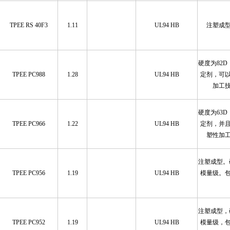
TPEE RS 40F3
1.11
UL94 HB
注塑成
硬度为82
TPEE PC988
1.28
UL94 HB
定剂，可
加工
硬度为63
TPEE PC966
1.22
UL94 HB
定剂，并
塑性加
注塑成型。
TPEE PC956
1.19
UL94 HB
模量级。
注塑成型，
TPEE PC952
1.19
UL94 HB
模量级，