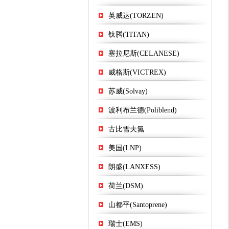
英威达(TORZEN)
钛腾(TITAN)
塞拉尼斯(CELANESE)
威格斯(VICTREX)
苏威(Solvay)
波利布兰德(Poliblend)
古比雪夫氮
美国(LNP)
朗盛(LANXESS)
荷兰(DSM)
山都平(Santoprene)
瑞士(EMS)