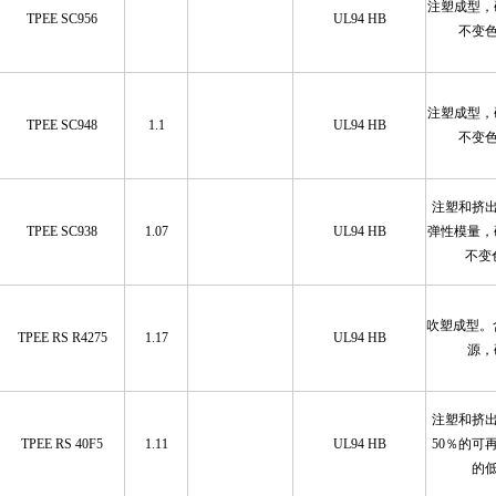
注塑成型，
TPEE SC956
UL94 HB
不变
注塑成型，
TPEE SC948
1.1
UL94 HB
不变
注塑和挤
TPEE SC938
1.07
UL94 HB
弹性模量，
不变
吹塑成型。
TPEE RS R4275
1.17
UL94 HB
源，
注塑和挤
TPEE RS 40F5
1.11
UL94 HB
50％的可
的