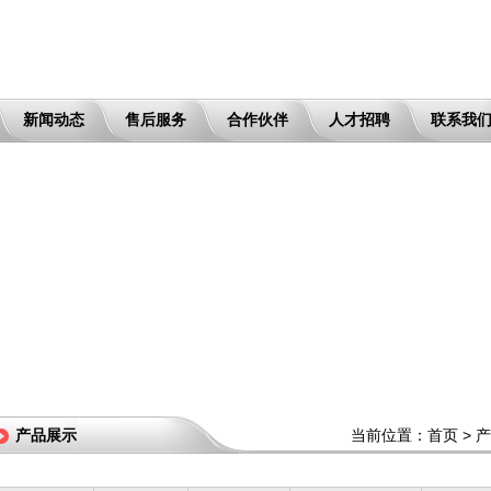
新闻动态
售后服务
合作伙伴
人才招聘
联系我
一文读
一文读
ABS
这些
ABS
产品展示
当前位置：
首页
>
产
这些